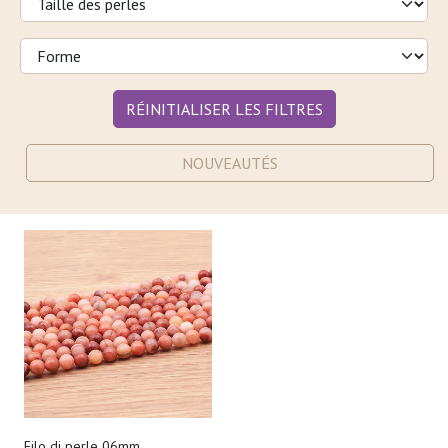
RÉINITIALISER LES FILTRES
NOUVEAUTÉS
Filo di perle 06mm