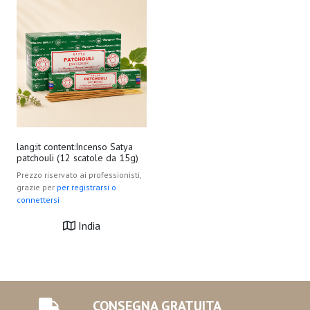
lang:it content:Incenso Satya
patchouli (12 scatole da 15g)
Prezzo riservato ai professionisti,
grazie per
per registrarsi o
connettersi
India
CONSEGNA GRATUITA