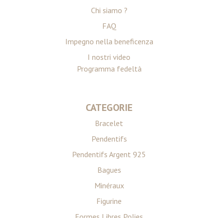
Chi siamo ?
FAQ
Impegno nella beneficenza
I nostri video
Programma fedeltà
CATEGORIE
Bracelet
Pendentifs
Pendentifs Argent 925
Bagues
Minéraux
Figurine
Formes Libres Polies