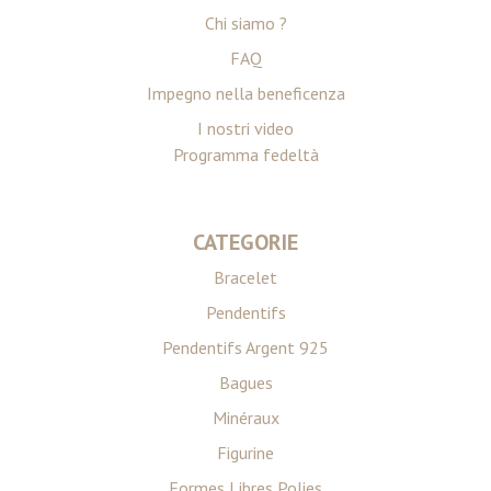
Chi siamo ?
FAQ
Impegno nella beneficenza
I nostri video
Programma fedeltà
CATEGORIE
Bracelet
Pendentifs
Pendentifs Argent 925
Bagues
Minéraux
Figurine
Formes Libres Polies