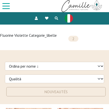
Fluorine Violette Categorie_libelle
2
NOUVEAUTÉS