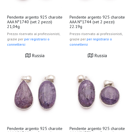
Pendente argento 925 charoite
Pendente argento 925 charoite
AAA N°1740 (set 2 pezzi)
AAA N°1744 (set 2 pezzi)
21,04g
22.19g
Prezzo riservato ai professionisti,
Prezzo riservato ai professionisti,
grazie per
per registrarsi o
grazie per
per registrarsi o
connettersi
connettersi
Russia
Russia
Pendente argento 925 charoite
Pendente argento 925 charoite