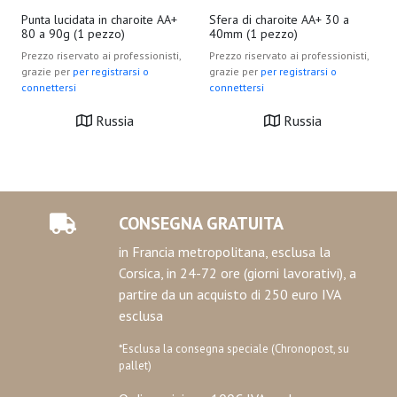
Punta lucidata in charoite AA+
Sfera di charoite AA+ 30 a
80 a 90g (1 pezzo)
40mm (1 pezzo)
Prezzo riservato ai professionisti,
Prezzo riservato ai professionisti,
grazie per
per registrarsi o
grazie per
per registrarsi o
connettersi
connettersi
Russia
Russia
CONSEGNA GRATUITA
in Francia metropolitana, esclusa la
Corsica, in 24-72 ore (giorni lavorativi), a
partire da un acquisto di 250 euro IVA
esclusa
*Esclusa la consegna speciale (Chronopost, su
pallet)