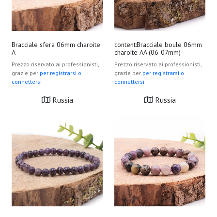
Bracciale sfera 06mm charoite
content:Bracciale boule 06mm
A
charoïte AA (06-07mm)
Prezzo riservato ai professionisti,
Prezzo riservato ai professionisti,
grazie per
per registrarsi o
grazie per
per registrarsi o
connettersi
connettersi
Russia
Russia