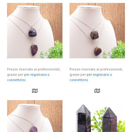
Prezzo riservato ai professionisti,
Prezzo riservato ai professionisti,
grazie per
per registrarsi o
grazie per
per registrarsi o
connettersi
connettersi