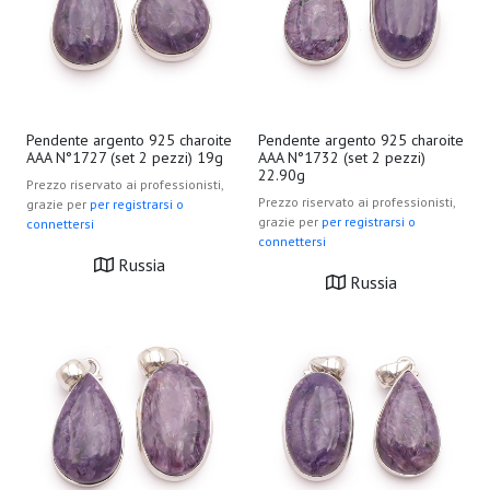
Pendente argento 925 charoite
Pendente argento 925 charoite
AAA N°1727 (set 2 pezzi) 19g
AAA N°1732 (set 2 pezzi)
22.90g
Prezzo riservato ai professionisti,
Prezzo riservato ai professionisti,
grazie per
per registrarsi o
grazie per
per registrarsi o
connettersi
connettersi
Russia
Russia