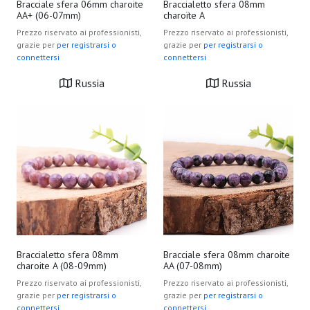
Bracciale sfera 06mm charoite
Braccialetto sfera 08mm
AA+ (06-07mm)
charoïte A
Prezzo riservato ai professionisti,
Prezzo riservato ai professionisti,
grazie per
per registrarsi o
grazie per
per registrarsi o
connettersi
connettersi
Russia
Russia
Braccialetto sfera 08mm
Bracciale sfera 08mm charoite
charoite A (08-09mm)
AA (07-08mm)
Prezzo riservato ai professionisti,
Prezzo riservato ai professionisti,
grazie per
per registrarsi o
grazie per
per registrarsi o
connettersi
connettersi