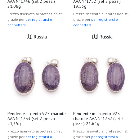
AAA N°1746 (set 2 pezzi)
AAA N°1752 (set 2 pezzi)
21,06g
19.53g
Prezzo riservato ai professionisti,
Prezzo riservato ai professionisti,
grazie per
per registrarsi o
grazie per
per registrarsi o
connettersi
connettersi
Russia
Russia
Pendente argento 925 charoite
Pendente in argento 925
AAA N°1753 (set 2 pezzi)
charoite AAA N°1757 (set 2
21,35g
pezzi) 21.64g
Prezzo riservato ai professionisti,
Prezzo riservato ai professionisti,
grazie per
per registrarsi o
grazie per
per registrarsi o