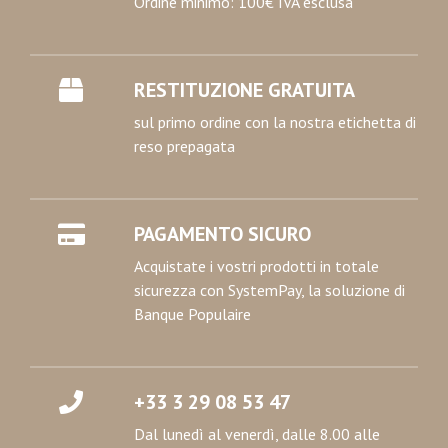
Ordine minimo: 100€ IVA esclusa
RESTITUZIONE GRATUITA
sul primo ordine con la nostra etichetta di
reso prepagata
PAGAMENTO SICURO
Acquistate i vostri prodotti in totale
sicurezza con SystemPay, la soluzione di
Banque Populaire
+33 3 29 08 53 47
Dal lunedì al venerdì, dalle 8.00 alle