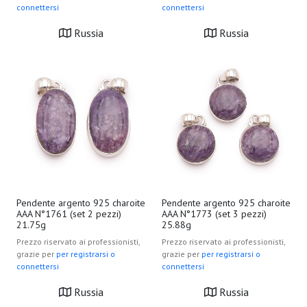
connettersi
connettersi
Russia
Russia
Pendente argento 925 charoite
Pendente argento 925 charoite
AAA N°1761 (set 2 pezzi)
AAA N°1773 (set 3 pezzi)
21.75g
25.88g
Prezzo riservato ai professionisti,
Prezzo riservato ai professionisti,
grazie per
per registrarsi o
grazie per
per registrarsi o
connettersi
connettersi
Russia
Russia