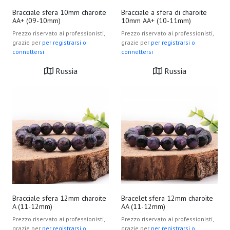
Bracciale sfera 10mm charoite
Bracciale a sfera di charoite
AA+ (09-10mm)
10mm AA+ (10-11mm)
Prezzo riservato ai professionisti,
Prezzo riservato ai professionisti,
grazie per
per registrarsi o
grazie per
per registrarsi o
connettersi
connettersi
Russia
Russia
Bracciale sfera 12mm charoite
Bracelet sfera 12mm charoïte
A (11-12mm)
AA (11-12mm)
Prezzo riservato ai professionisti,
Prezzo riservato ai professionisti,
grazie per
per registrarsi o
grazie per
per registrarsi o