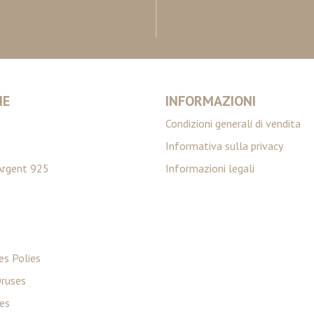
IE
INFORMAZIONI
Condizioni generali di vendita
Informativa sulla privacy
Argent 925
Informazioni legali
es Polies
ruses
ies