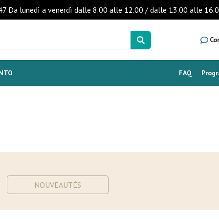
47 Da lunedì a venerdì dalle 8.00 alle 12.00 / dalle 13.00 alle 
Co
ENTO
FAQ
Prog
NOUVEAUTÉS