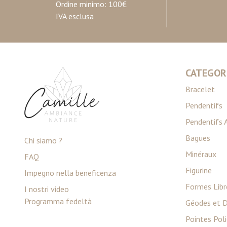
Ordine minimo: 100€
IVA esclusa
CATEGOR
Bracelet
Pendentifs
Pendentifs 
Bagues
Chi siamo ?
Minéraux
FAQ
Figurine
Impegno nella beneficenza
Formes Libr
I nostri video
Programma fedeltà
Géodes et D
Pointes Pol