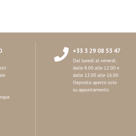
O
+33 3 29 08 53 47
Dal lunedì al venerdì,
stri
dalle 8.00 alle 12.00 e
ale
dalle 13.00 alle 16.00
Deposito aperto solo
su appuntamento
anque