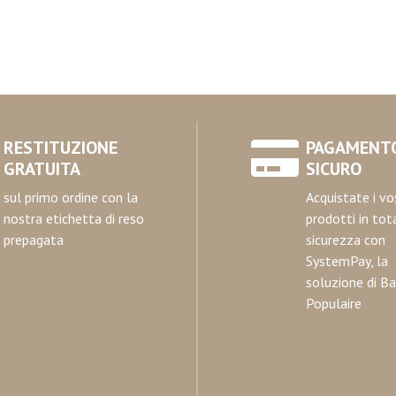
RESTITUZIONE
PAGAMENT
GRATUITA
SICURO
sul primo ordine con la
Acquistate i vo
nostra etichetta di reso
prodotti in tot
prepagata
sicurezza con
SystemPay, la
soluzione di B
Populaire