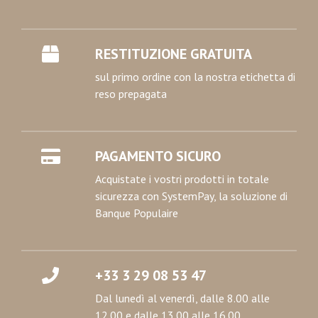
RESTITUZIONE GRATUITA
sul primo ordine con la nostra etichetta di
reso prepagata
PAGAMENTO SICURO
Acquistate i vostri prodotti in totale
sicurezza con SystemPay, la soluzione di
Banque Populaire
+33 3 29 08 53 47
Dal lunedì al venerdì, dalle 8.00 alle
12.00 e dalle 13.00 alle 16.00