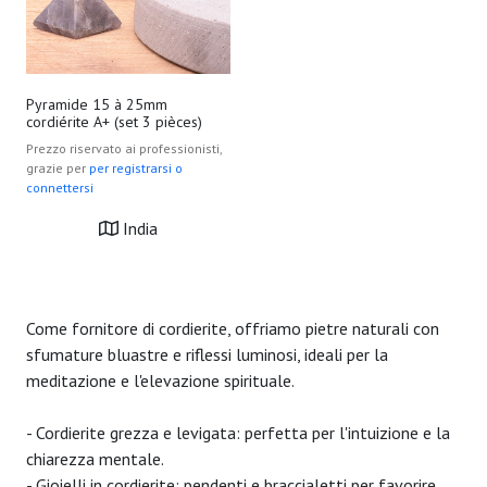
Pyramide 15 à 25mm
cordiérite A+ (set 3 pièces)
Prezzo riservato ai professionisti,
grazie per
per registrarsi o
connettersi
India
Come fornitore di cordierite, offriamo pietre naturali con
sfumature bluastre e riflessi luminosi, ideali per la
meditazione e l'elevazione spirituale.
- Cordierite grezza e levigata: perfetta per l'intuizione e la
chiarezza mentale.
- Gioielli in cordierite: pendenti e braccialetti per favorire