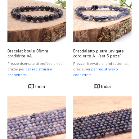
Bracelet boule 08mm
Braccialetto pietre levigate
cordiérite AA
cordierite A+ (set 5 pezzi)
Prezzo riservato ai professionisti,
Prezzo riservato ai professionisti,
grazie per
per registrarsi o
grazie per
per registrarsi o
connettersi
connettersi
India
India