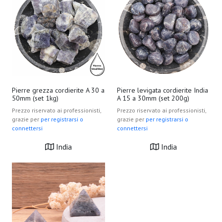
Pierre grezza cordierite A 30 a
Pierre levigata cordierite India
50mm (set 1kg)
A 15 a 30mm (set 200g)
Prezzo riservato ai professionisti,
Prezzo riservato ai professionisti,
grazie per
per registrarsi o
grazie per
per registrarsi o
connettersi
connettersi
India
India