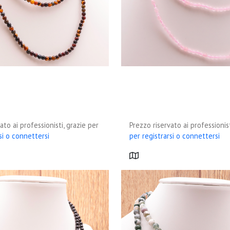
ato ai professionisti, grazie per
Prezzo riservato ai professionist
si o connettersi
per registrarsi o connettersi