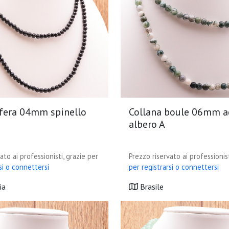
sfera 04mm spinello
Collana boule 06mm a
albero A
ato ai professionisti, grazie per
Prezzo riservato ai professionist
si o connettersi
per registrarsi o connettersi
ia
Brasile