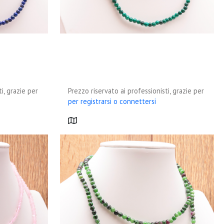
i, grazie per
Prezzo riservato ai professionisti, grazie per
per registrarsi o connettersi