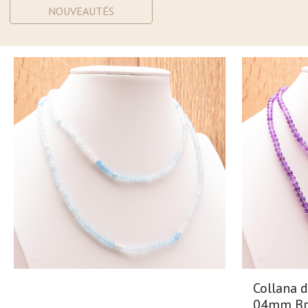
NOUVEAUTÉS
Collana d
04mm Bra