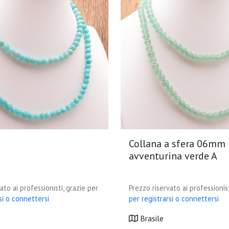
Collana a sfera 06mm
avventurina verde A
ato ai professionisti, grazie per
Prezzo riservato ai professionist
si o connettersi
per registrarsi o connettersi
Brasile