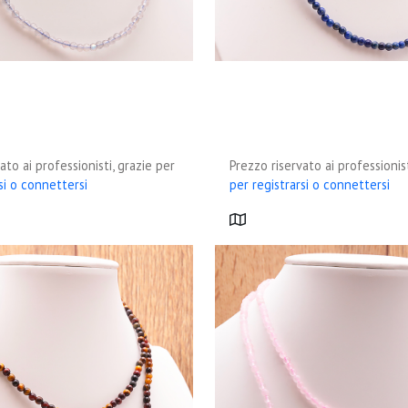
ato ai professionisti, grazie per
Prezzo riservato ai professionist
si o connettersi
per registrarsi o connettersi