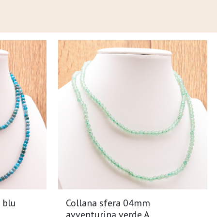
 blu
Collana sfera 04mm
avventurina verde A