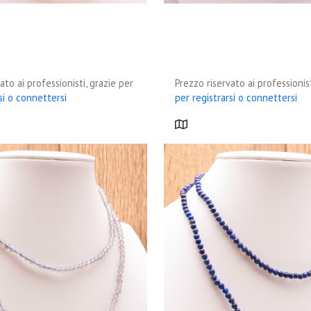
ato ai professionisti, grazie per
Prezzo riservato ai professionist
si o connettersi
per registrarsi o connettersi